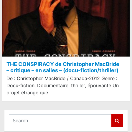
THE CONSPIRACY de Christopher MacBride
– critique – en salles – (docu-fiction/thriller)
De : Christopher MacBride / Canada-2012 Genre :
Docu-fiction, Documentaire, thriller, épouvante Un
projet étrange que…
S
e
a