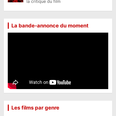
la critique du film
La bande-annonce du moment
Les films par genre