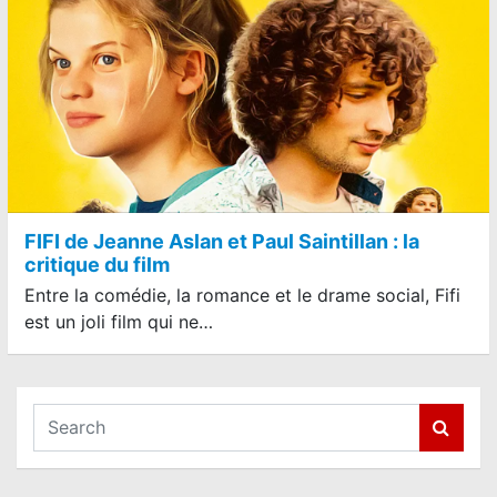
FIFI de Jeanne Aslan et Paul Saintillan : la
critique du film
Entre la comédie, la romance et le drame social, Fifi
est un joli film qui ne…
S
e
a
r