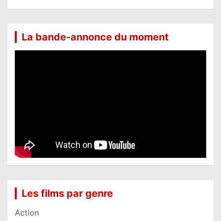
La bande-annonce du moment
Les films par genre
Action