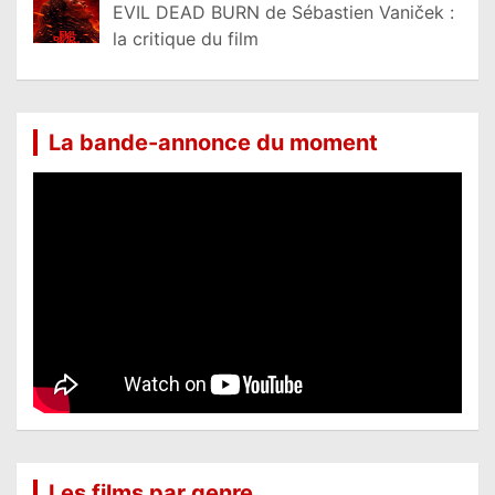
EVIL DEAD BURN de Sébastien Vaniček :
la critique du film
La bande-annonce du moment
Les films par genre