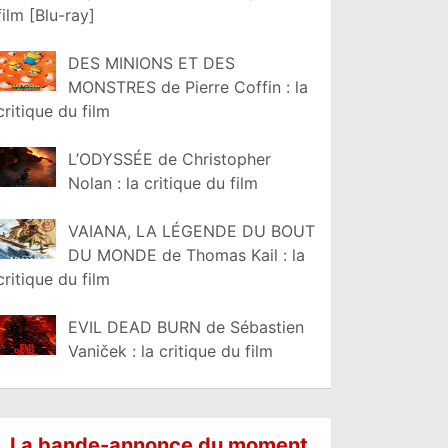
film [Blu-ray]
DES MINIONS ET DES
MONSTRES de Pierre Coffin : la
critique du film
L’ODYSSÉE de Christopher
Nolan : la critique du film
VAIANA, LA LÉGENDE DU BOUT
DU MONDE de Thomas Kail : la
critique du film
EVIL DEAD BURN de Sébastien
Vaniček : la critique du film
La bande-annonce du moment