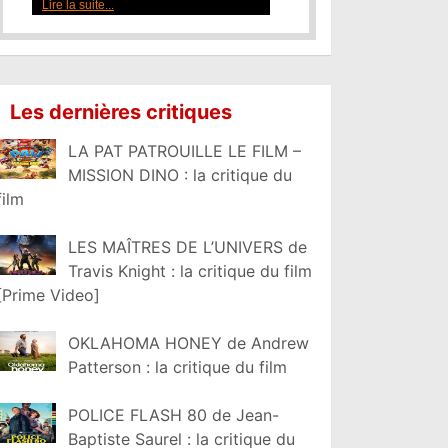
Lire la suite...
Les dernières critiques
LA PAT PATROUILLE LE FILM –
MISSION DINO : la critique du
film
LES MAÎTRES DE L’UNIVERS de
Travis Knight : la critique du film
[Prime Video]
OKLAHOMA HONEY de Andrew
Patterson : la critique du film
POLICE FLASH 80 de Jean-
Baptiste Saurel : la critique du