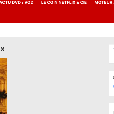
’ACTU DVD / VOD
LE COIN NETFLIX & CIE
MOTEUR…
ux