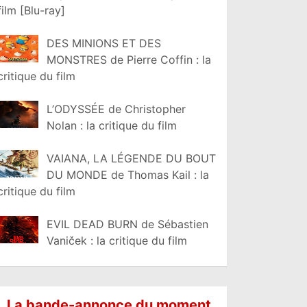
film [Blu-ray]
DES MINIONS ET DES
MONSTRES de Pierre Coffin : la
critique du film
L’ODYSSÉE de Christopher
Nolan : la critique du film
VAIANA, LA LÉGENDE DU BOUT
DU MONDE de Thomas Kail : la
critique du film
EVIL DEAD BURN de Sébastien
Vaniček : la critique du film
La bande-annonce du moment