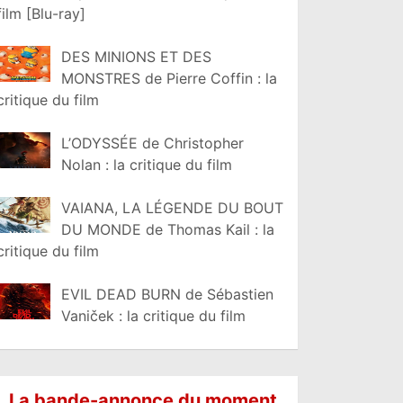
film [Blu-ray]
DES MINIONS ET DES
MONSTRES de Pierre Coffin : la
critique du film
L’ODYSSÉE de Christopher
Nolan : la critique du film
VAIANA, LA LÉGENDE DU BOUT
DU MONDE de Thomas Kail : la
critique du film
EVIL DEAD BURN de Sébastien
Vaniček : la critique du film
La bande-annonce du moment