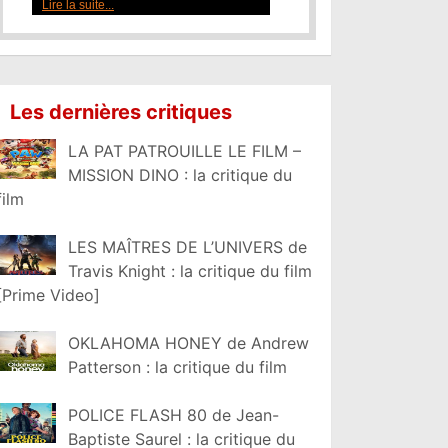
Lire la suite...
Les dernières critiques
LA PAT PATROUILLE LE FILM –
MISSION DINO : la critique du
film
LES MAÎTRES DE L’UNIVERS de
Travis Knight : la critique du film
[Prime Video]
OKLAHOMA HONEY de Andrew
Patterson : la critique du film
POLICE FLASH 80 de Jean-
Baptiste Saurel : la critique du