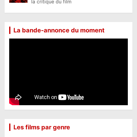
la critique du film
La bande-annonce du moment
Les films par genre