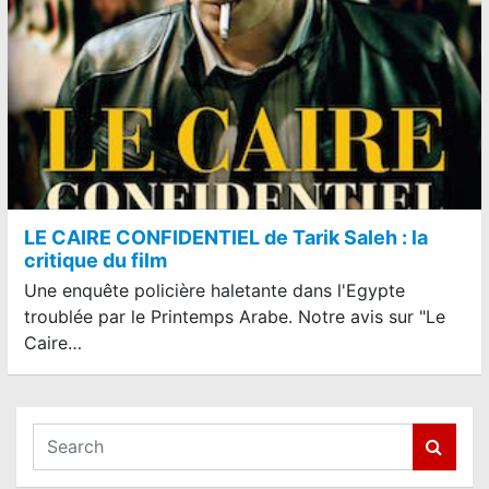
LE CAIRE CONFIDENTIEL de Tarik Saleh : la
critique du film
Une enquête policière haletante dans l'Egypte
troublée par le Printemps Arabe. Notre avis sur "Le
Caire…
S
e
a