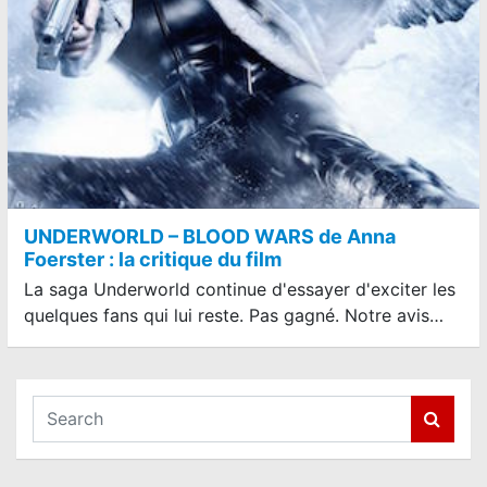
UNDERWORLD – BLOOD WARS de Anna
Foerster : la critique du film
La saga Underworld continue d'essayer d'exciter les
quelques fans qui lui reste. Pas gagné. Notre avis…
S
e
a
r