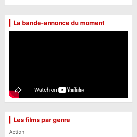
La bande-annonce du moment
Les films par genre
Action