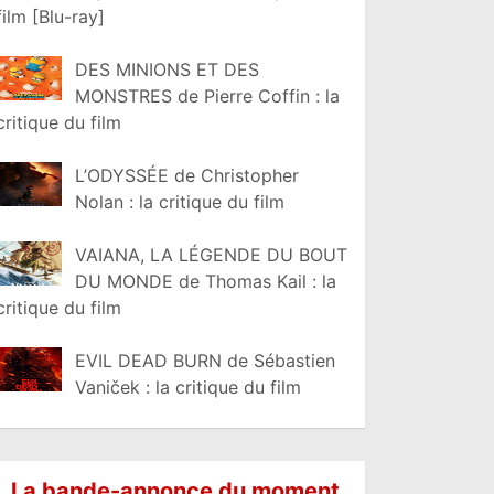
film [Blu-ray]
DES MINIONS ET DES
MONSTRES de Pierre Coffin : la
critique du film
L’ODYSSÉE de Christopher
Nolan : la critique du film
VAIANA, LA LÉGENDE DU BOUT
DU MONDE de Thomas Kail : la
critique du film
EVIL DEAD BURN de Sébastien
Vaniček : la critique du film
La bande-annonce du moment