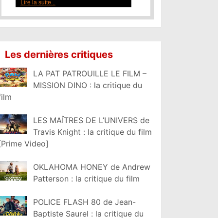
Lire la suite...
Les dernières critiques
LA PAT PATROUILLE LE FILM –
MISSION DINO : la critique du
film
LES MAÎTRES DE L’UNIVERS de
Travis Knight : la critique du film
[Prime Video]
OKLAHOMA HONEY de Andrew
Patterson : la critique du film
POLICE FLASH 80 de Jean-
Baptiste Saurel : la critique du