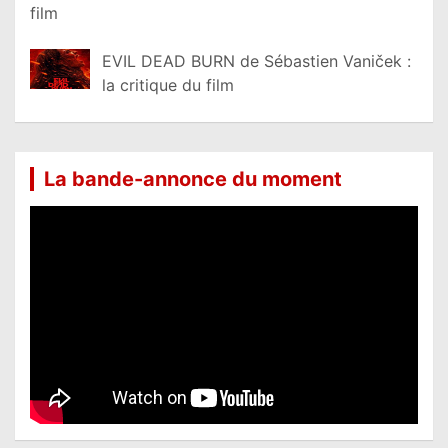
film
EVIL DEAD BURN de Sébastien Vaniček :
la critique du film
La bande-annonce du moment