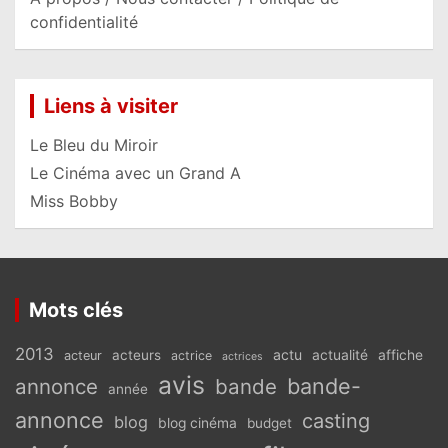
confidentialité
Liens à visiter
Le Bleu du Miroir
Le Cinéma avec un Grand A
Miss Bobby
Mots clés
2013
actu
acteurs
actualité
affiche
acteur
actrice
actrices
avis
bande-
annonce
bande
année
annonce
casting
blog
blog cinéma
budget