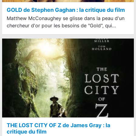
GOLD de Stephen Gaghan : la critique du film
Matthew McConaughey se glisse dans la peau d'un
chercheur d'or pour les besoins de "Gold", qui…
THE LOST CITY OF Z de James Gray : la
critique du film