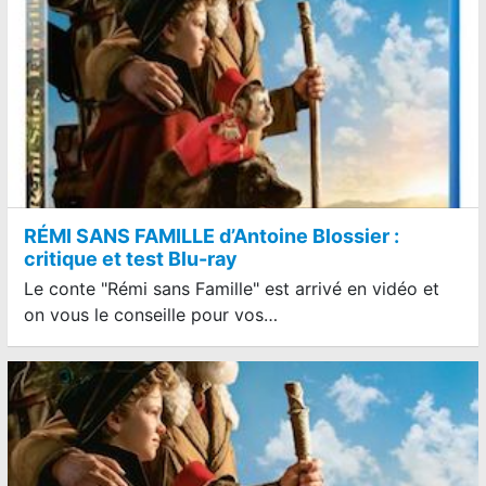
RÉMI SANS FAMILLE d’Antoine Blossier :
critique et test Blu-ray
Le conte "Rémi sans Famille" est arrivé en vidéo et
on vous le conseille pour vos…