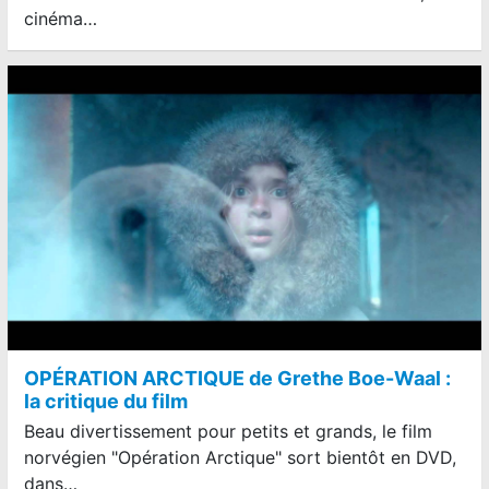
cinéma…
OPÉRATION ARCTIQUE de Grethe Boe-Waal :
la critique du film
Beau divertissement pour petits et grands, le film
norvégien "Opération Arctique" sort bientôt en DVD,
dans…