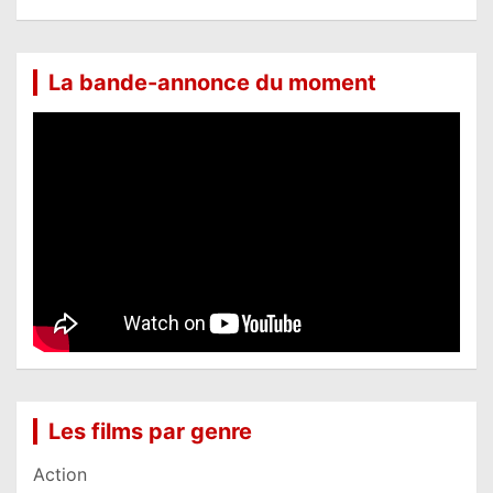
La bande-annonce du moment
Les films par genre
Action