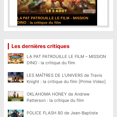
LA PAT PATROUILLE LE FILM - MISSION
DINO : la critique du film
Lire la suite...
Les dernières critiques
LA PAT PATROUILLE LE FILM – MISSION
DINO : la critique du film
LES MAÎTRES DE L’UNIVERS de Travis
Knight : la critique du film [Prime Video]
OKLAHOMA HONEY de Andrew
Patterson : la critique du film
POLICE FLASH 80 de Jean-Baptiste