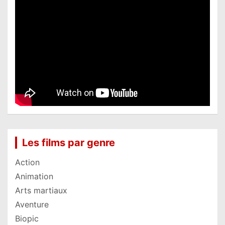
Les films par genre
Action
Animation
Arts martiaux
Aventure
Biopic