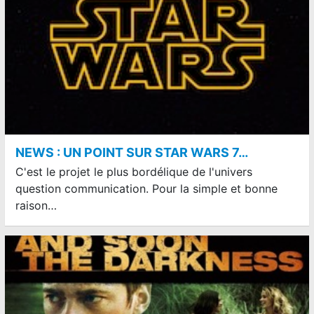
NEWS : UN POINT SUR STAR WARS 7…
C'est le projet le plus bordélique de l'univers
question communication. Pour la simple et bonne
raison…