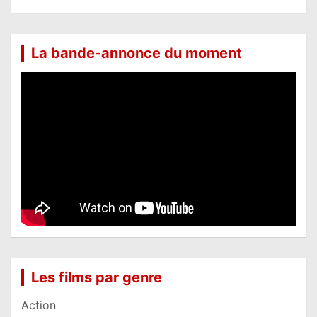
La bande-annonce du moment
Les films par genre
Action