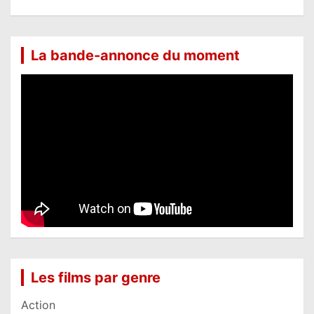
La bande-annonce du moment
Les films par genre
Action