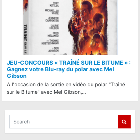
JEU-CONCOURS « TRAÎNÉ SUR LE BITUME » :
Gagnez votre Blu-ray du polar avec Mel
Gibson
A l'occasion de la sortie en vidéo du polar "Traîné
sur le Bitume" avec Mel Gibson,…
S
e
a