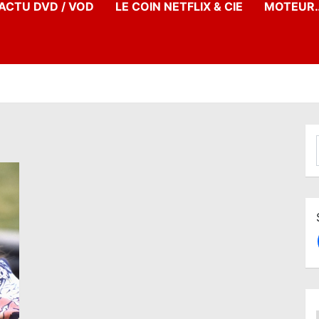
’ACTU DVD / VOD
LE COIN NETFLIX & CIE
MOTEUR…