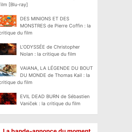
film [Blu-ray]
DES MINIONS ET DES
MONSTRES de Pierre Coffin : la
critique du film
L’ODYSSÉE de Christopher
Nolan : la critique du film
VAIANA, LA LÉGENDE DU BOUT
DU MONDE de Thomas Kail : la
critique du film
EVIL DEAD BURN de Sébastien
Vaniček : la critique du film
La bande-annonce du moment