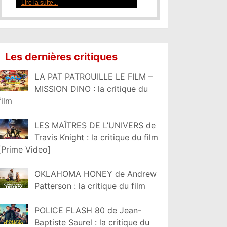
Lire la suite...
Les dernières critiques
LA PAT PATROUILLE LE FILM –
MISSION DINO : la critique du
film
LES MAÎTRES DE L’UNIVERS de
Travis Knight : la critique du film
[Prime Video]
OKLAHOMA HONEY de Andrew
Patterson : la critique du film
POLICE FLASH 80 de Jean-
Baptiste Saurel : la critique du