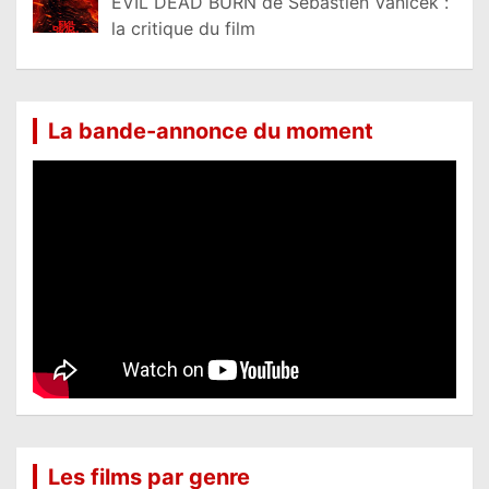
EVIL DEAD BURN de Sébastien Vaniček :
la critique du film
La bande-annonce du moment
Les films par genre