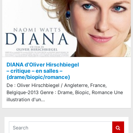
DIANA d’Oliver Hirschbiegel
– critique – en salles –
(drame/biopic/romance)
De : Oliver Hirschbiegel / Angleterre, France,
Belgique-2013 Genre : Drame, Biopic, Romance Une
illustration d'un…
S
e