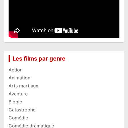
Les films par genre
Action
Animation
Arts martiaux
Aventure
Biopic
Catastrophe
Comédie
Comédie dramatique