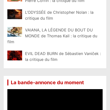
Pierre Coffin : la critique du film
L’ODYSSÉE de Christopher Nolan : la
critique du film
VAIANA, LA LÉGENDE DU BOUT DU
MONDE de Thomas Kail : la critique du
film
EVIL DEAD BURN de Sébastien Vaniček :
la critique du film
La bande-annonce du moment