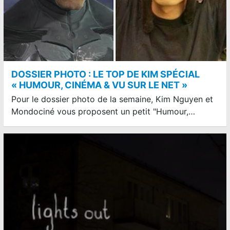
DOSSIER PHOTO : LE TOP DE KIM SPÉCIAL
« HUMOUR, CINÉMA & VU SUR LE NET »
Pour le dossier photo de la semaine, Kim Nguyen et
Mondociné vous proposent un petit "Humour,…