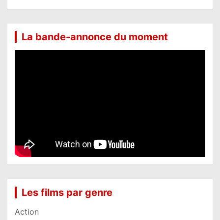
La bande-annonce du moment
Les films par genre
Action