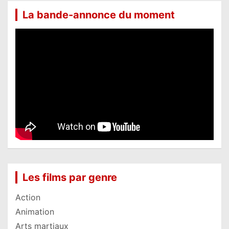
La bande-annonce du moment
Les films par genre
Action
Animation
Arts martiaux