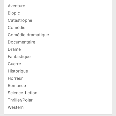
Aventure
Biopic
Catastrophe
Comédie
Comédie dramatique
Documentaire
Drame
Fantastique
Guerre
Historique
Horreur
Romance
Science-fiction
Thriller/Polar
Western