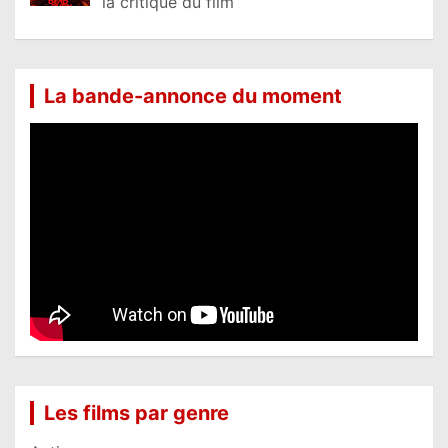
la critique du film
La bande-annonce du moment
Les films par genre