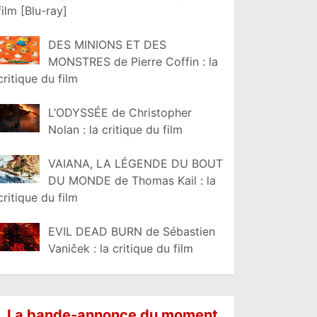
film [Blu-ray]
DES MINIONS ET DES
MONSTRES de Pierre Coffin : la
critique du film
L’ODYSSÉE de Christopher
Nolan : la critique du film
VAIANA, LA LÉGENDE DU BOUT
DU MONDE de Thomas Kail : la
critique du film
EVIL DEAD BURN de Sébastien
Vaniček : la critique du film
La bande-annonce du moment