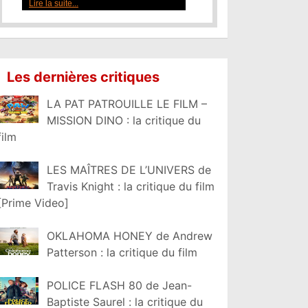
Lire la suite...
Les dernières critiques
LA PAT PATROUILLE LE FILM –
MISSION DINO : la critique du
film
LES MAÎTRES DE L’UNIVERS de
Travis Knight : la critique du film
[Prime Video]
OKLAHOMA HONEY de Andrew
Patterson : la critique du film
POLICE FLASH 80 de Jean-
Baptiste Saurel : la critique du