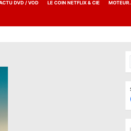
’ACTU DVD / VOD
LE COIN NETFLIX & CIE
MOTEUR…