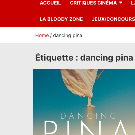
ACCUEIL
CRITIQUES CINÉMA
L
LA BLOODY ZONE
JEUX/CONCOURS
Home
dancing pina
Étiquette :
dancing pina