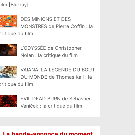
film [Blu-ray]
DES MINIONS ET DES
MONSTRES de Pierre Coffin : la
critique du film
L’ODYSSÉE de Christopher
Nolan : la critique du film
VAIANA, LA LÉGENDE DU BOUT
DU MONDE de Thomas Kail : la
critique du film
EVIL DEAD BURN de Sébastien
Vaniček : la critique du film
La bande-annonce du moment