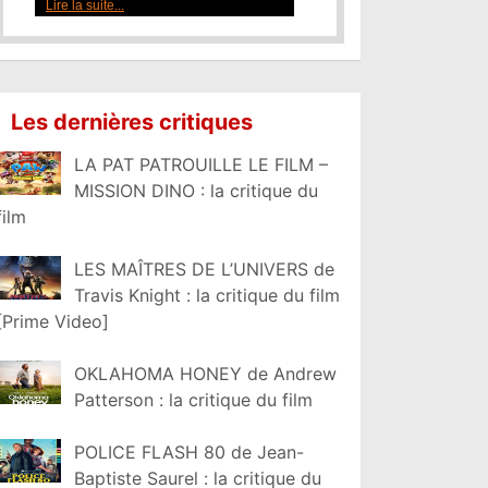
Lire la suite...
Les dernières critiques
LA PAT PATROUILLE LE FILM –
MISSION DINO : la critique du
film
LES MAÎTRES DE L’UNIVERS de
Travis Knight : la critique du film
[Prime Video]
OKLAHOMA HONEY de Andrew
Patterson : la critique du film
POLICE FLASH 80 de Jean-
Baptiste Saurel : la critique du