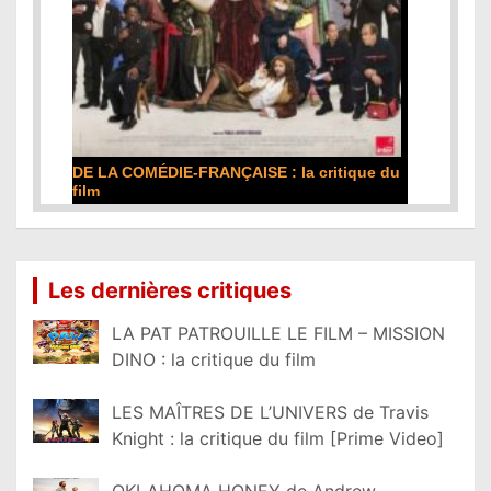
DE LA COMÉDIE-FRANÇAISE : la critique du
film
Lire la suite...
Les dernières critiques
LA PAT PATROUILLE LE FILM – MISSION
DINO : la critique du film
LES MAÎTRES DE L’UNIVERS de Travis
Knight : la critique du film [Prime Video]
OKLAHOMA HONEY de Andrew