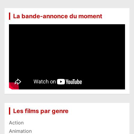
La bande-annonce du moment
Les films par genre
Action
Animation