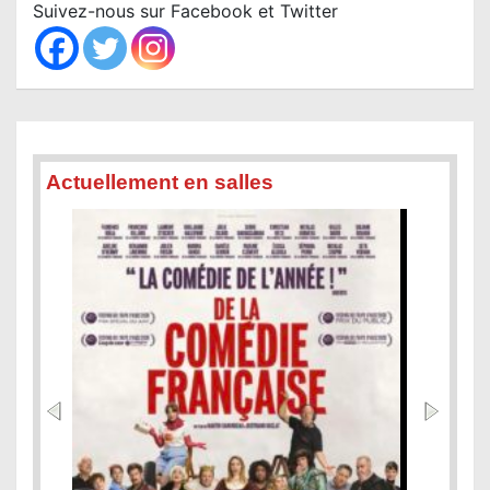
c
Suivez-nous sur Facebook et Twitter
h
Actuellement en salles