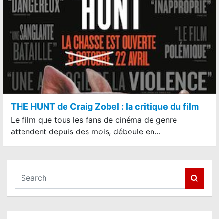
THE HUNT de Craig Zobel : la critique du film
Le film que tous les fans de cinéma de genre
attendent depuis des mois, déboule en…
S
e
a
r