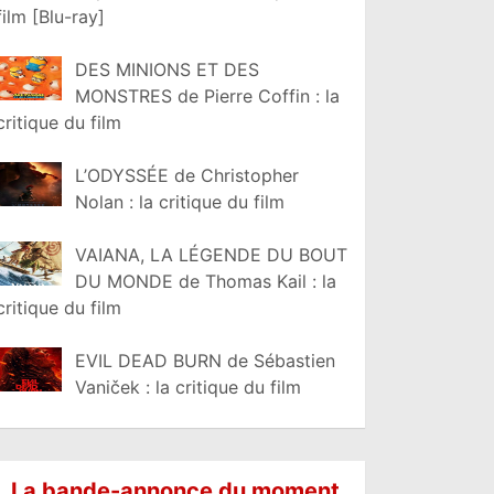
film [Blu-ray]
DES MINIONS ET DES
MONSTRES de Pierre Coffin : la
critique du film
L’ODYSSÉE de Christopher
Nolan : la critique du film
VAIANA, LA LÉGENDE DU BOUT
DU MONDE de Thomas Kail : la
critique du film
EVIL DEAD BURN de Sébastien
Vaniček : la critique du film
La bande-annonce du moment