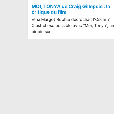
MOI, TONYA de Craig Gillepsie : la
critique du film
Et si Margot Robbie décrochait l'Oscar ?
C'est chose possible avec "Moi, Tonya", un
biopic sur…