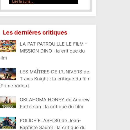
Lire la suite...
Les dernières critiques
LA PAT PATROUILLE LE FILM –
MISSION DINO : la critique du
film
LES MAÎTRES DE L’UNIVERS de
Travis Knight : la critique du film
[Prime Video]
OKLAHOMA HONEY de Andrew
Patterson : la critique du film
POLICE FLASH 80 de Jean-
Baptiste Saurel : la critique du