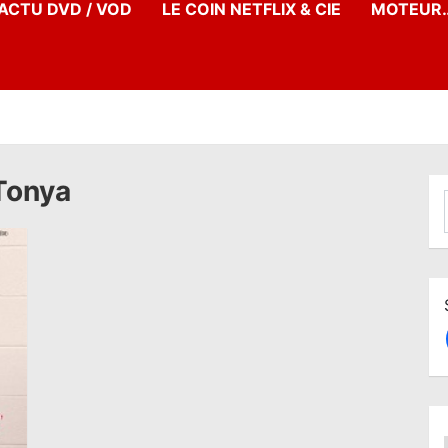
’ACTU DVD / VOD
LE COIN NETFLIX & CIE
MOTEUR…
 Tonya