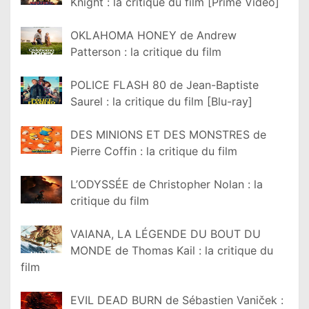
Knight : la critique du film [Prime Video]
OKLAHOMA HONEY de Andrew
Patterson : la critique du film
POLICE FLASH 80 de Jean-Baptiste
Saurel : la critique du film [Blu-ray]
DES MINIONS ET DES MONSTRES de
Pierre Coffin : la critique du film
L’ODYSSÉE de Christopher Nolan : la
critique du film
VAIANA, LA LÉGENDE DU BOUT DU
MONDE de Thomas Kail : la critique du
film
EVIL DEAD BURN de Sébastien Vaniček :