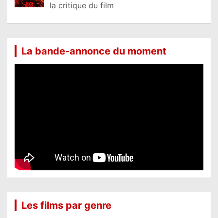
la critique du film
La bande-annonce du moment
Les films par genre