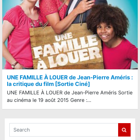
UNE FAMILLE À LOUER de Jean-Pierre Améris :
la critique du film [Sortie Ciné]
UNE FAMILLE À LOUER de Jean-Pierre Améris Sortie
au cinéma le 19 août 2015 Genre :…
S
e