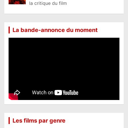
la critique du film
La bande-annonce du moment
Les films par genre