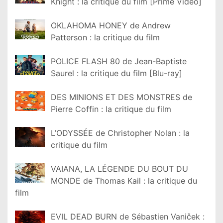
Knight : la critique du film [Prime Video]
OKLAHOMA HONEY de Andrew
Patterson : la critique du film
POLICE FLASH 80 de Jean-Baptiste
Saurel : la critique du film [Blu-ray]
DES MINIONS ET DES MONSTRES de
Pierre Coffin : la critique du film
L’ODYSSÉE de Christopher Nolan : la
critique du film
VAIANA, LA LÉGENDE DU BOUT DU
MONDE de Thomas Kail : la critique du
film
EVIL DEAD BURN de Sébastien Vaniček :