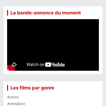
La bande-annonce du moment
Les films par genre
Action
Animation