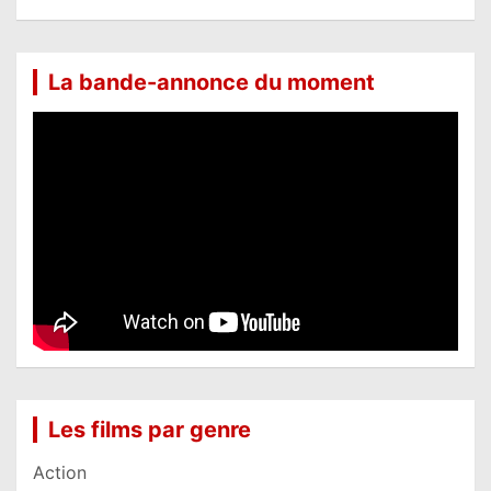
La bande-annonce du moment
Les films par genre
Action