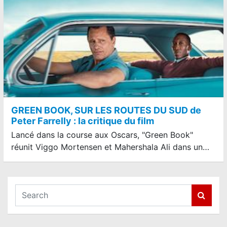
GREEN BOOK, SUR LES ROUTES DU SUD de
Peter Farrelly : la critique du film
Lancé dans la course aux Oscars, "Green Book"
réunit Viggo Mortensen et Mahershala Ali dans un…
S
e
a
r