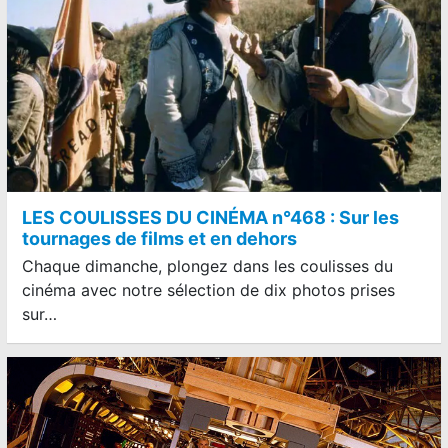
LES COULISSES DU CINÉMA n°468 : Sur les
tournages de films et en dehors
Chaque dimanche, plongez dans les coulisses du
cinéma avec notre sélection de dix photos prises
sur…