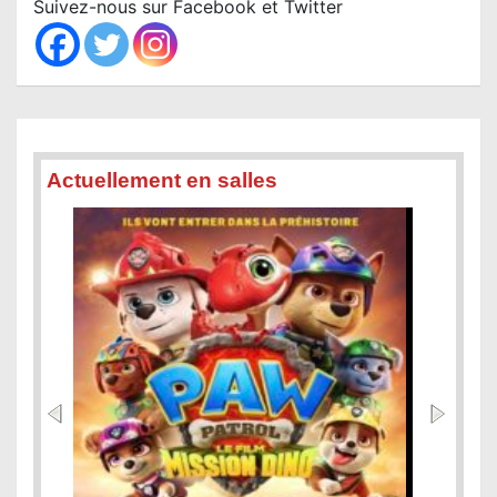
Suivez-nous sur Facebook et Twitter
h
Actuellement en salles