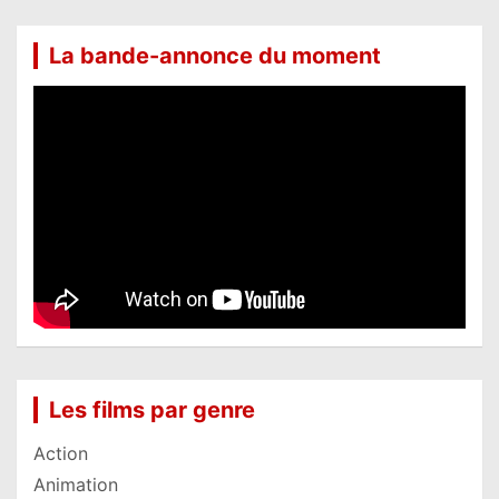
La bande-annonce du moment
Les films par genre
Action
Animation