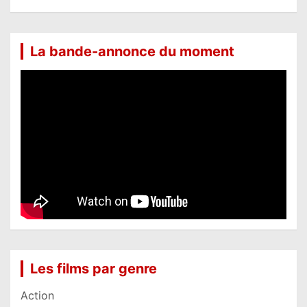
La bande-annonce du moment
Les films par genre
Action