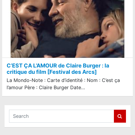
C’EST ÇA L’AMOUR de Claire Burger : la
critique du film [Festival des Arcs]
La Mondo-Note : Carte d’identité : Nom : C’est ça
l’amour Père : Claire Burger Date…
S
e
a
r