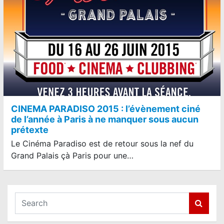
CINEMA PARADISO 2015 : l’évènement ciné
de l’année à Paris à ne manquer sous aucun
prétexte
Le Cinéma Paradiso est de retour sous la nef du
Grand Palais çà Paris pour une…
S
e
a