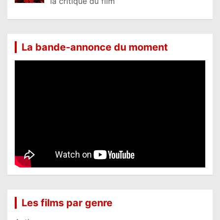
la critique du film
La bande-annonce du moment
Les films par genre