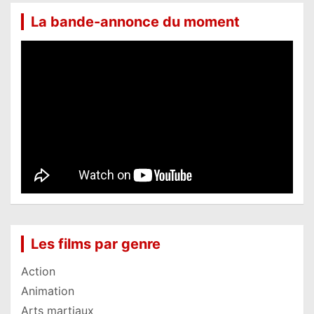
La bande-annonce du moment
Les films par genre
Action
Animation
Arts martiaux