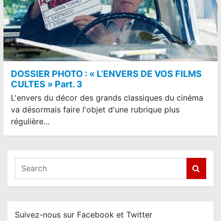
DOSSIER PHOTO : « L’ENVERS DE VOS FILMS
CULTES » Part. 3
L'envers du décor des grands classiques du cinéma
va désormais faire l'objet d'une rubrique plus
régulière…
S
e
a
r
c
Suivez-nous sur Facebook et Twitter