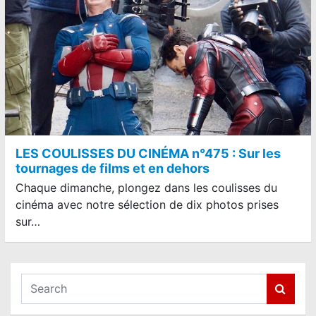
LES COULISSES DU CINÉMA n°475 : Sur les
tournages de films et en dehors
Chaque dimanche, plongez dans les coulisses du
cinéma avec notre sélection de dix photos prises
sur…
S
e
a