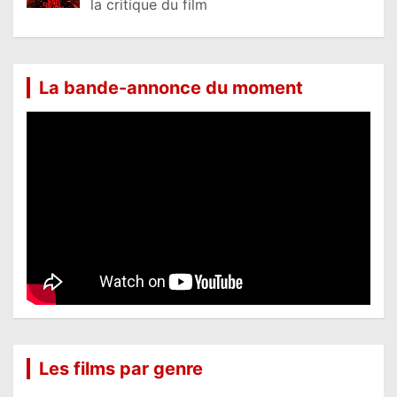
la critique du film
La bande-annonce du moment
Les films par genre