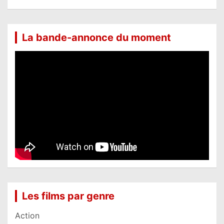
La bande-annonce du moment
Les films par genre
Action