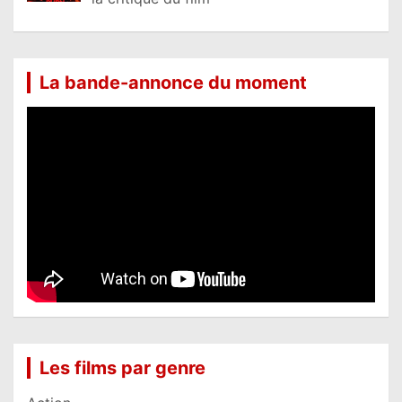
La bande-annonce du moment
Les films par genre