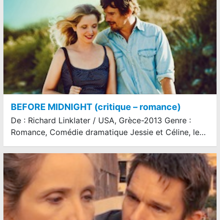
BEFORE MIDNIGHT (critique – romance)
De : Richard Linklater / USA, Grèce-2013 Genre :
Romance, Comédie dramatique Jessie et Céline, le…