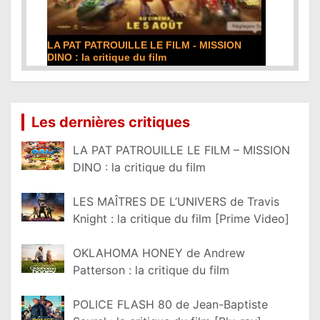
LA PAT PATROUILLE LE FILM - MISSION
DINO : la critique du film
Lire la suite...
Les dernières critiques
LA PAT PATROUILLE LE FILM – MISSION
DINO : la critique du film
LES MAÎTRES DE L’UNIVERS de Travis
Knight : la critique du film [Prime Video]
OKLAHOMA HONEY de Andrew
Patterson : la critique du film
POLICE FLASH 80 de Jean-Baptiste