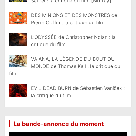
Saurel : la critique du film [Blu-ray]
DES MINIONS ET DES MONSTRES de
Pierre Coffin : la critique du film
L’ODYSSÉE de Christopher Nolan : la
critique du film
VAIANA, LA LÉGENDE DU BOUT DU
MONDE de Thomas Kail : la critique du
film
EVIL DEAD BURN de Sébastien Vaniček :
la critique du film
La bande-annonce du moment