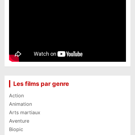
Les films par genre
Action
Animation
Arts martiaux
Aventure
Biopic