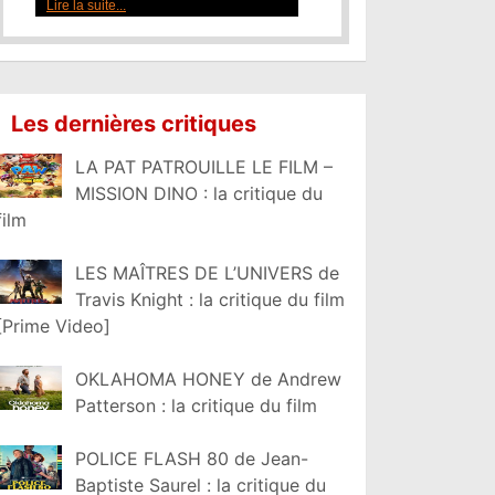
Lire la suite...
Les dernières critiques
LA PAT PATROUILLE LE FILM –
MISSION DINO : la critique du
film
LES MAÎTRES DE L’UNIVERS de
Travis Knight : la critique du film
[Prime Video]
OKLAHOMA HONEY de Andrew
Patterson : la critique du film
POLICE FLASH 80 de Jean-
Baptiste Saurel : la critique du