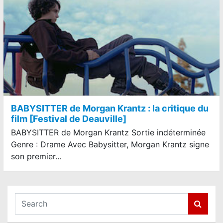
BABYSITTER de Morgan Krantz : la critique du
film [Festival de Deauville]
BABYSITTER de Morgan Krantz Sortie indéterminée
Genre : Drame Avec Babysitter, Morgan Krantz signe
son premier…
S
e
a