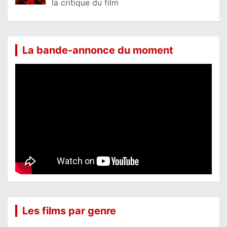
la critique du film
La bande-annonce du moment
Les films par genre