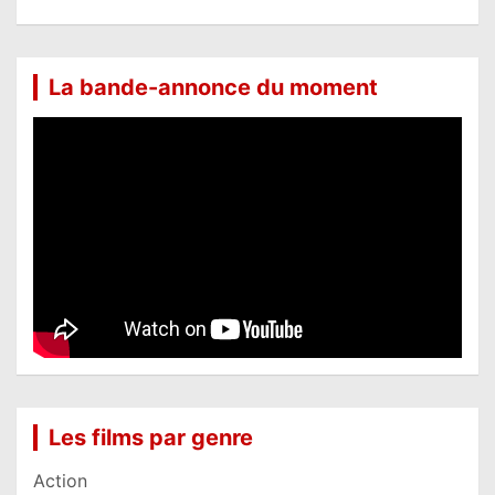
La bande-annonce du moment
Les films par genre
Action