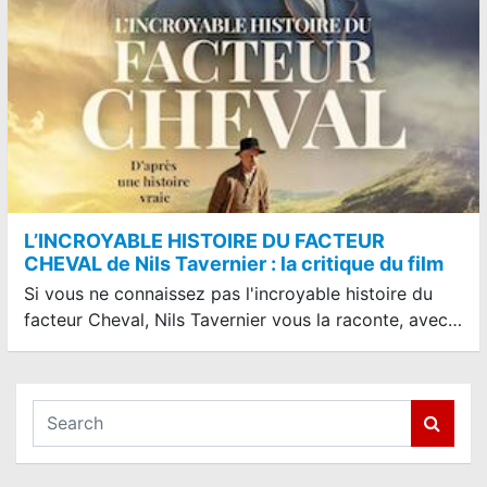
L’INCROYABLE HISTOIRE DU FACTEUR
CHEVAL de Nils Tavernier : la critique du film
Si vous ne connaissez pas l'incroyable histoire du
facteur Cheval, Nils Tavernier vous la raconte, avec…
S
e
a