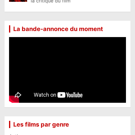
la critique du film
La bande-annonce du moment
Les films par genre