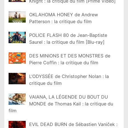
Knight : la critique du film [Prime Video]
OKLAHOMA HONEY de Andrew
Patterson : la critique du film
POLICE FLASH 80 de Jean-Baptiste
Saurel : la critique du film [Blu-ray]
DES MINIONS ET DES MONSTRES de
Pierre Coffin : la critique du film
L’ODYSSÉE de Christopher Nolan : la
critique du film
VAIANA, LA LÉGENDE DU BOUT DU
MONDE de Thomas Kail : la critique du
film
EVIL DEAD BURN de Sébastien Vaniček :