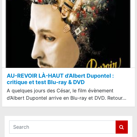
AU-REVOIR LÀ-HAUT d’Albert Dupontel :
critique et test Blu-ray & DVD
A quelques jours des César, le film évènement
d’Albert Dupontel arrive en Blu-ray et DVD. Retour…
S
e