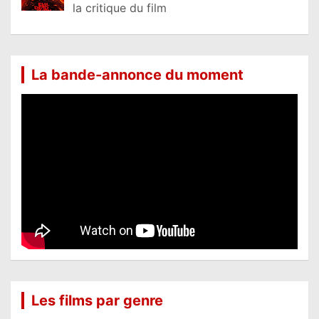
la critique du film
La bande-annonce du moment
Les films par genre