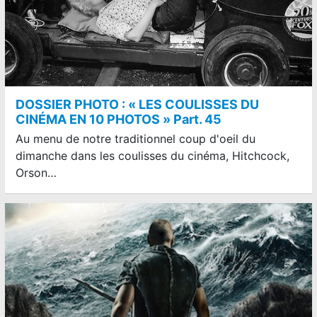
DOSSIER PHOTO : « LES COULISSES DU
CINÉMA EN 10 PHOTOS » Part. 45
Au menu de notre traditionnel coup d'oeil du
dimanche dans les coulisses du cinéma, Hitchcock,
Orson…