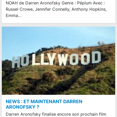
NOAH de Darren Aronofsky Genre : Péplum Avec :
Russel Crowe, Jennifer Connelly, Anthony Hopkins,
Emma…
NEWS : ET MAINTENANT DARREN
ARONOFSKY ?
Darren Aronofsky finalise encore son prochain film