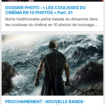
DOSSIER PHOTO : « LES COULISSES DU
CINÉMA EN 10 PHOTOS » Part. 31
Notre traditionnelle petite balade du dimanche dans
les coulisses du cinéma en 10 photos de tournage.…
PROCHAINEMENT : NOUVELLE BANDE-