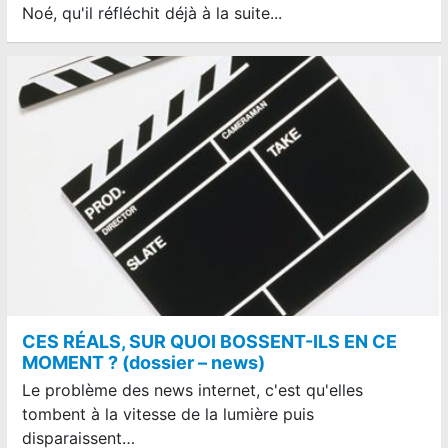
Noé, qu'il réfléchit déjà à la suite...
CES RÉALS, SUR QUOI BOSSENT-ILS EN CE
MOMENT ? (dossier – news)
Le problème des news internet, c'est qu'elles
tombent à la vitesse de la lumière puis
disparaissent…