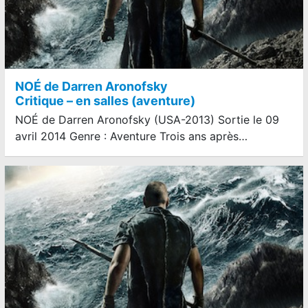
NOÉ de Darren Aronofsky
Critique – en salles (aventure)
NOÉ de Darren Aronofsky (USA-2013) Sortie le 09
avril 2014 Genre : Aventure Trois ans après…