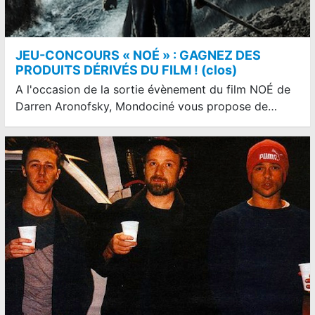
JEU-CONCOURS « NOÉ » : GAGNEZ DES
PRODUITS DÉRIVÉS DU FILM ! (clos)
A l'occasion de la sortie évènement du film NOÉ de
Darren Aronofsky, Mondociné vous propose de…