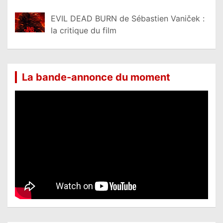
EVIL DEAD BURN de Sébastien Vaniček :
la critique du film
La bande-annonce du moment