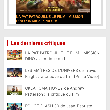
LA PAT PATROUILLE LE FILM - MISSION
DINO : la critique du film
Lire la suite...
Les dernières critiques
LA PAT PATROUILLE LE FILM – MISSION
DINO : la critique du film
LES MAÎTRES DE L’UNIVERS de Travis
Knight : la critique du film [Prime Video]
OKLAHOMA HONEY de Andrew
Patterson : la critique du film
POLICE FLASH 80 de Jean-Baptiste