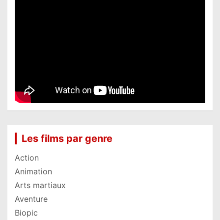
Les films par genre
Action
Animation
Arts martiaux
Aventure
Biopic