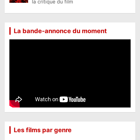
la critique du film
La bande-annonce du moment
Les films par genre