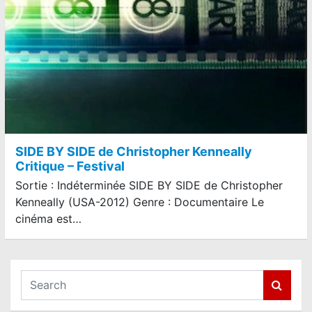
SIDE BY SIDE de Christopher Kenneally
Critique – Festival
Sortie : Indéterminée SIDE BY SIDE de Christopher
Kenneally (USA-2012) Genre : Documentaire Le
cinéma est…
S
e
a