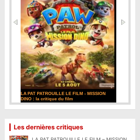
ISSION
DE LA COMÉDIE-FRANÇAISE : la critique du
film
Lire la suite...
Les dernières critiques
LA PAT PATROUILLE LE FILM – MISSION