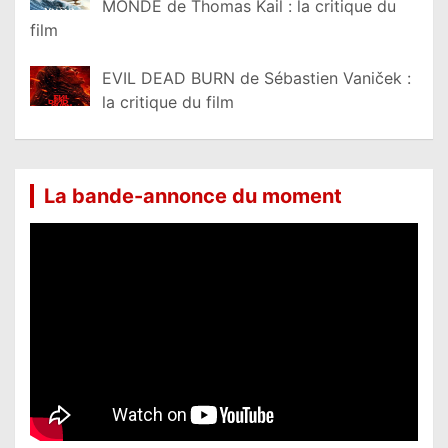
MONDE de Thomas Kail : la critique du
film
EVIL DEAD BURN de Sébastien Vaniček :
la critique du film
La bande-annonce du moment