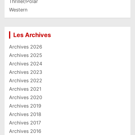
Thriller/Polar
Western
Les Archives
Archives 2026
Archives 2025
Archives 2024
Archives 2023
Archives 2022
Archives 2021
Archives 2020
Archives 2019
Archives 2018
Archives 2017
Archives 2016