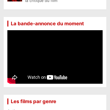
la critique du film
La bande-annonce du moment
Les films par genre