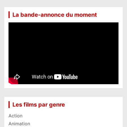
La bande-annonce du moment
Les films par genre
Action
Animation