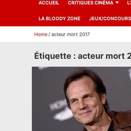
ACCUEIL
CRITIQUES CINÉMA
L
LA BLOODY ZONE
JEUX/CONCOURS
Home
acteur mort 2017
Étiquette :
acteur mort 