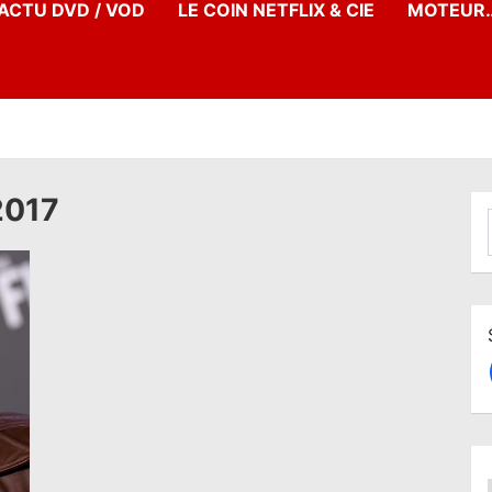
’ACTU DVD / VOD
LE COIN NETFLIX & CIE
MOTEUR…
2017