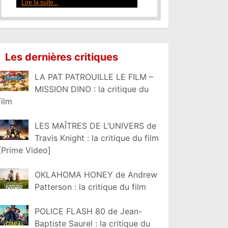
Lire la suite...
Les dernières critiques
LA PAT PATROUILLE LE FILM –
MISSION DINO : la critique du
film
LES MAÎTRES DE L’UNIVERS de
Travis Knight : la critique du film
[Prime Video]
OKLAHOMA HONEY de Andrew
Patterson : la critique du film
POLICE FLASH 80 de Jean-
Baptiste Saurel : la critique du