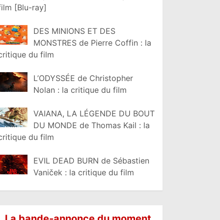
film [Blu-ray]
DES MINIONS ET DES
MONSTRES de Pierre Coffin : la
critique du film
L’ODYSSÉE de Christopher
Nolan : la critique du film
VAIANA, LA LÉGENDE DU BOUT
DU MONDE de Thomas Kail : la
critique du film
EVIL DEAD BURN de Sébastien
Vaniček : la critique du film
La bande-annonce du moment