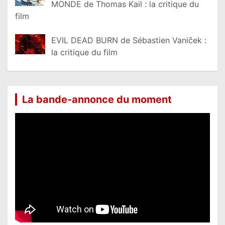
MONDE de Thomas Kail : la critique du
film
EVIL DEAD BURN de Sébastien Vaniček :
la critique du film
La bande-annonce du moment