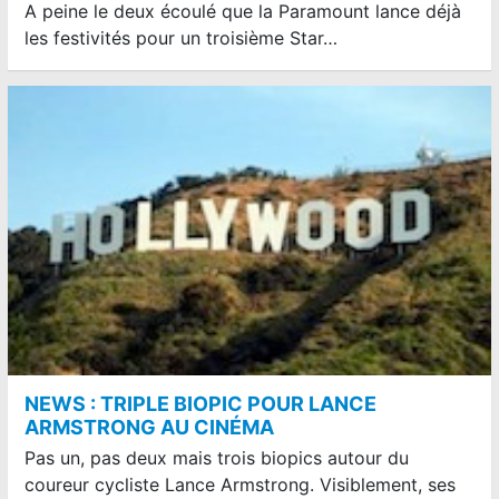
A peine le deux écoulé que la Paramount lance déjà
les festivités pour un troisième Star…
NEWS : TRIPLE BIOPIC POUR LANCE
ARMSTRONG AU CINÉMA
Pas un, pas deux mais trois biopics autour du
coureur cycliste Lance Armstrong. Visiblement, ses