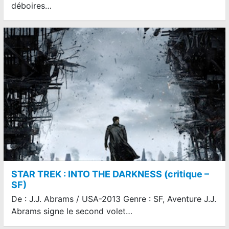
déboires…
STAR TREK : INTO THE DARKNESS (critique –
SF)
De : J.J. Abrams / USA-2013 Genre : SF, Aventure J.J.
Abrams signe le second volet…