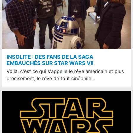
INSOLITE : DES FANS DE LA SAGA
EMBAUCHÉS SUR STAR WARS VII
Voilà, c'est ce qui s'appelle le rêve américain et plus
précisément, le rêve de tout cinéphile…