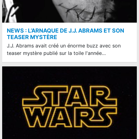
NEWS : L’ARNAQUE DE J.J. ABRAMS ET SON
TEASER MYSTÈRE
J.J. Abrams avait créé un énorme buzz avec son
teaser mystère publié sur la toile l'année…