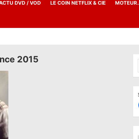
’ACTU DVD / VOD
LE COIN NETFLIX & CIE
MOTEUR…
ance 2015