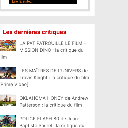
Lire la suite...
Les dernières critiques
LA PAT PATROUILLE LE FILM –
MISSION DINO : la critique du
film
LES MAÎTRES DE L’UNIVERS de
Travis Knight : la critique du film
[Prime Video]
OKLAHOMA HONEY de Andrew
Patterson : la critique du film
POLICE FLASH 80 de Jean-
Baptiste Saurel : la critique du