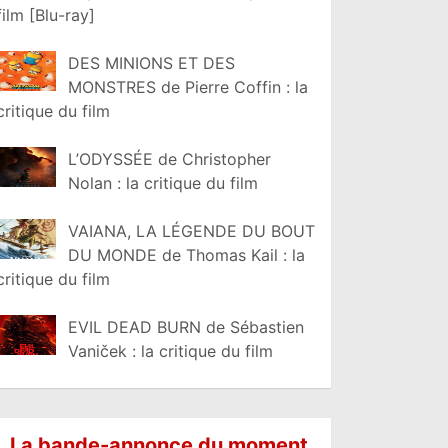
film [Blu-ray]
DES MINIONS ET DES
MONSTRES de Pierre Coffin : la
critique du film
L’ODYSSÉE de Christopher
Nolan : la critique du film
VAIANA, LA LÉGENDE DU BOUT
DU MONDE de Thomas Kail : la
critique du film
EVIL DEAD BURN de Sébastien
Vaniček : la critique du film
La bande-annonce du moment